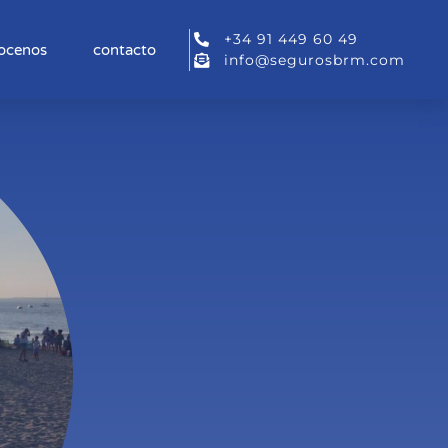
+34 91 449 60 49
ocenos
contacto
info@segurosbrm.com