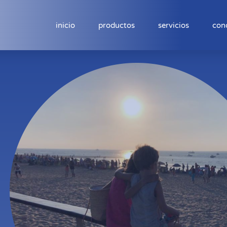
inicio
productos
servicios
con